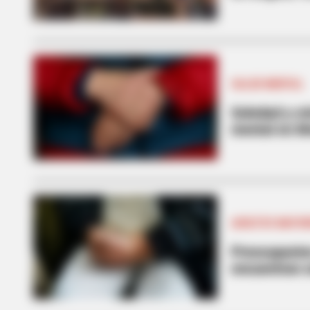
SALUD MENTAL
Soledad y cr
mental en M
ADULTOS MAYO
Preocupantes
encuentran s