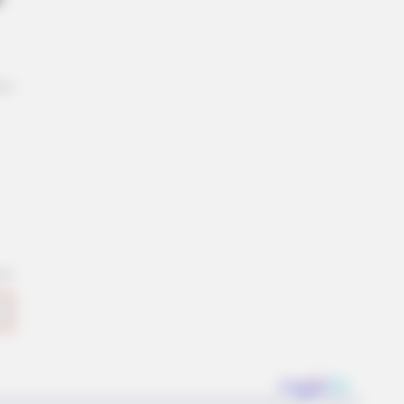
26? These Facts May Surprise You