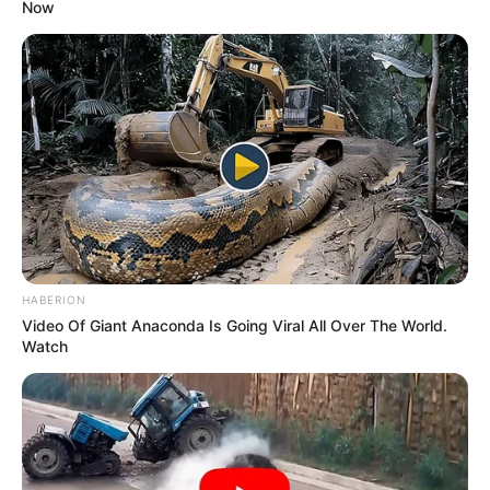
Now
HABERION
Video Of Giant Anaconda Is Going Viral All Over The World.
Watch