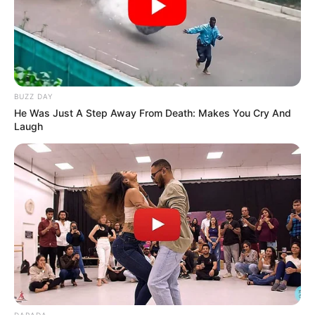
BUZZ DAY
He Was Just A Step Away From Death: Makes You Cry And
Laugh
DARADA