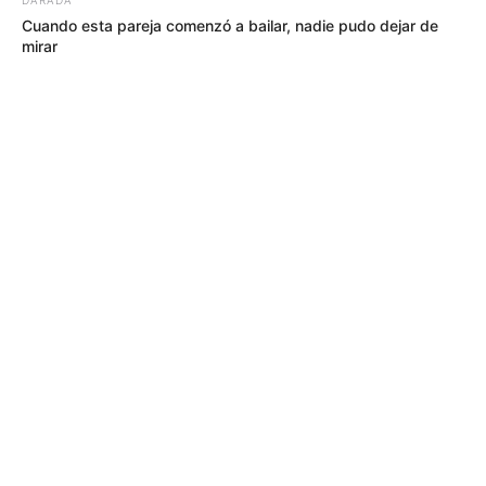
Cuando esta pareja comenzó a bailar, nadie pudo dejar de
mirar
MÁS DE ALERTA