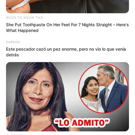
GOOD TO KNOW THIS
She Put Toothpaste On Her Feet For 7 Nights Straight – Here's
What Happened
DARADA
Este pescador cazó un pez enorme, pero no vio lo que venía
detrás