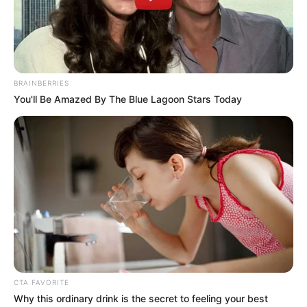
BRAINBERRIES
You'll Be Amazed By The Blue Lagoon Stars Today
CTA FAVORITE
Why this ordinary drink is the secret to feeling your best