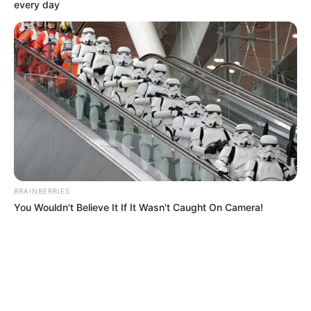
every day
BRAINBERRIES
You Wouldn't Believe It If It Wasn't Caught On Camera!