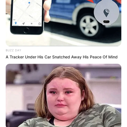
BUZZ DAY
A Tracker Under His Car Snatched Away His Peace Of Mind