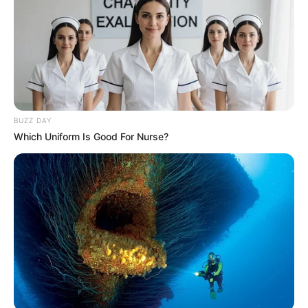
BUZZ DAY
Which Uniform Is Good For Nurse?