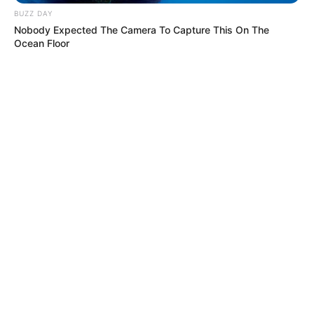
BUZZ DAY
Nobody Expected The Camera To Capture This On The
Ocean Floor
MÁS DE ALERTA