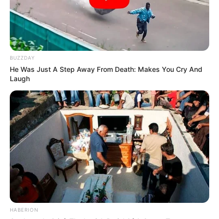
BUZZDAY
He Was Just A Step Away From Death: Makes You Cry And
Laugh
HABERION