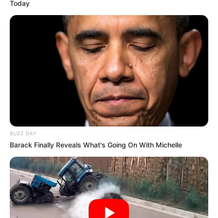
Today
BUZZ DAY
Barack Finally Reveals What's Going On With Michelle