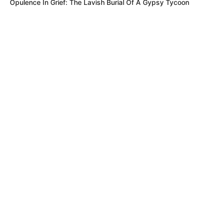
Opulence In Grief: The Lavish Burial Of A Gypsy Tycoon