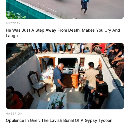
BUZZDAY
He Was Just A Step Away From Death: Makes You Cry And
Laugh
HABERION
Opulence In Grief: The Lavish Burial Of A Gypsy Tycoon