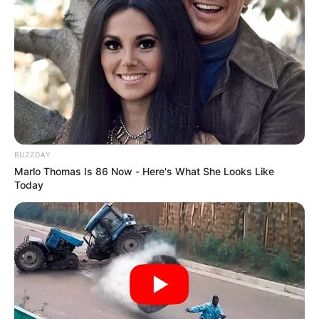
BUZZDAY
Marlo Thomas Is 86 Now - Here's What She Looks Like
Today