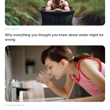
CTA LOVE
Why everything you thought you knew about water might be
wrong
CTA FAVORITE