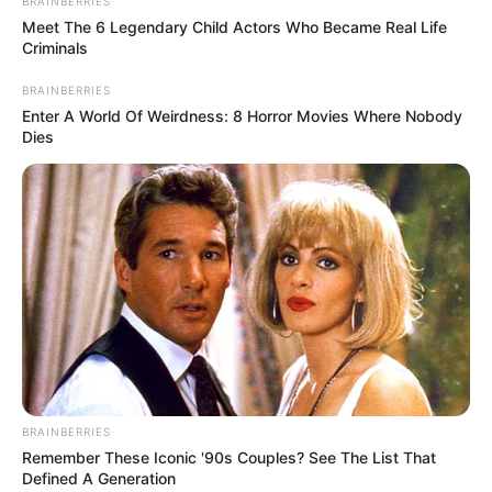
BRAINBERRIES
Meet The 6 Legendary Child Actors Who Became Real Life
Criminals
BRAINBERRIES
Enter A World Of Weirdness: 8 Horror Movies Where Nobody
Dies
BRAINBERRIES
Remember These Iconic '90s Couples? See The List That
Defined A Generation