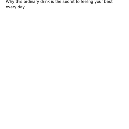
Why this ordinary drink is the secret to feeling your best
every day
MÁS DE ALERTA