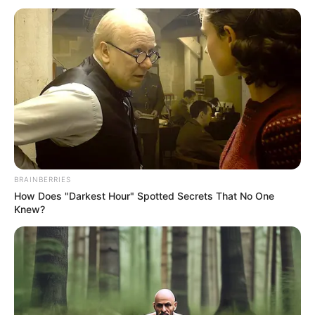
BRAINBERRIES
How Does "Darkest Hour" Spotted Secrets That No One
Knew?