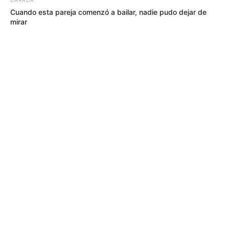
Cuando esta pareja comenzó a bailar, nadie pudo dejar de
mirar
MÁS DE ALERTA