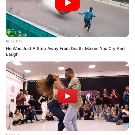
BUZZ DAY
He Was Just A Step Away From Death: Makes You Cry And
Laugh
DARADA