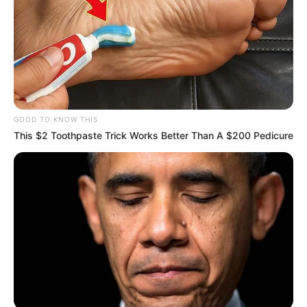
GOOD TO KNOW THIS
This $2 Toothpaste Trick Works Better Than A $200 Pedicure