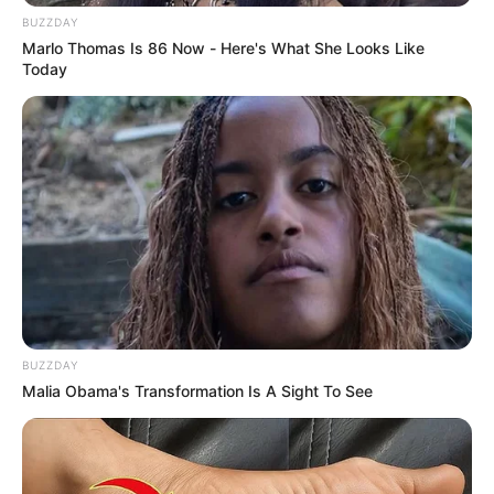
BUZZDAY
Marlo Thomas Is 86 Now - Here's What She Looks Like
Today
BUZZDAY
Malia Obama's Transformation Is A Sight To See