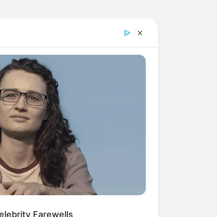
lebrity Farewells