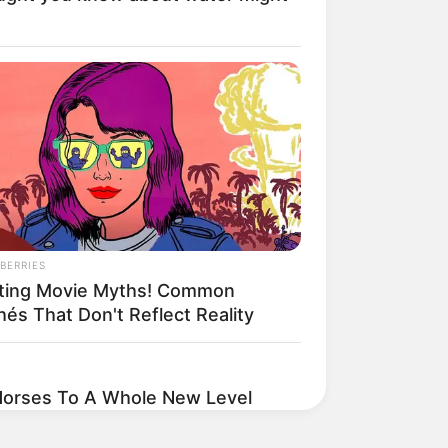
BERRIES
ting Movie Myths! Common
hés That Don't Reflect Reality
Horses To A Whole New Level