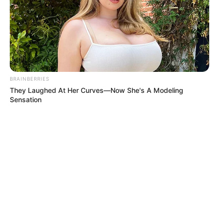
BRAINBERRIES
They Laughed At Her Curves—Now She's A Modeling
Sensation