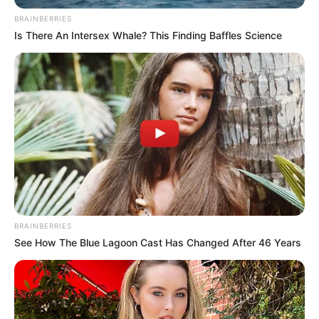
BRAINBERRIES
Is There An Intersex Whale? This Finding Baffles Science
BRAINBERRIES
See How The Blue Lagoon Cast Has Changed After 46 Years