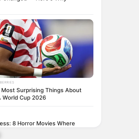
on
BERRIES
 Most Surprising Things About
A World Cup 2026
ness: 8 Horror Movies Where