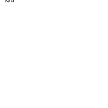
Detail