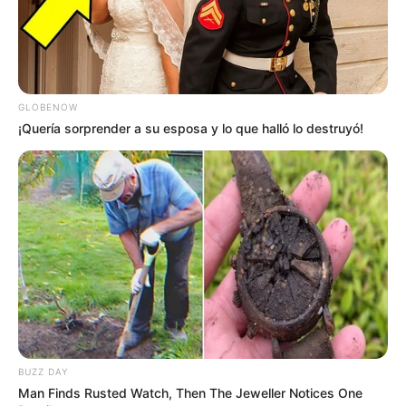
GLOBENOW
¡Quería sorprender a su esposa y lo que halló lo destruyó!
BUZZ DAY
Man Finds Rusted Watch, Then The Jeweller Notices One