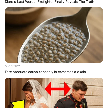
Diana’s Last Words: Firefighter Finally Reveals The Truth
GLOBENOW
Este producto causa cáncer, y lo comemos a diario