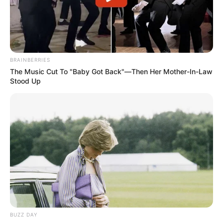
BRAINBERRIES
The Music Cut To "Baby Got Back"—Then Her Mother-In-Law
Stood Up
BUZZ DAY