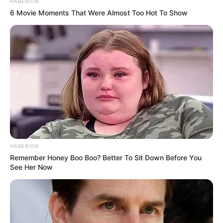
HABERION
6 Movie Moments That Were Almost Too Hot To Show
HABERION
Remember Honey Boo Boo? Better To Sit Down Before You
See Her Now