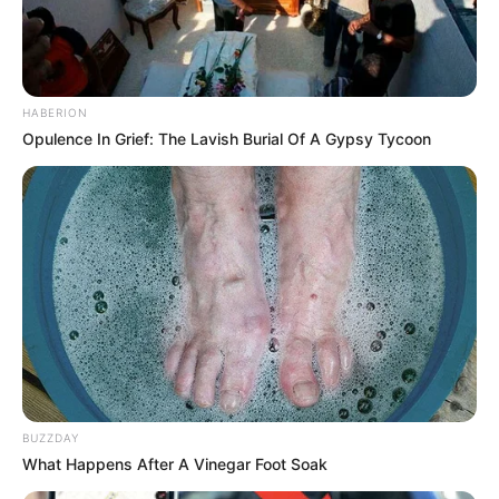
HABERION
Opulence In Grief: The Lavish Burial Of A Gypsy Tycoon
BUZZDAY
What Happens After A Vinegar Foot Soak