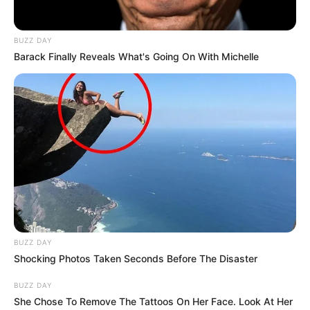
BUZZ DAY
Barack Finally Reveals What's Going On With Michelle
BUZZ DAY
Shocking Photos Taken Seconds Before The Disaster
BUZZ DAY
She Chose To Remove The Tattoos On Her Face. Look At Her