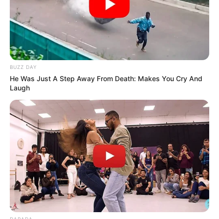
BUZZ DAY
He Was Just A Step Away From Death: Makes You Cry And
Laugh
DARADA