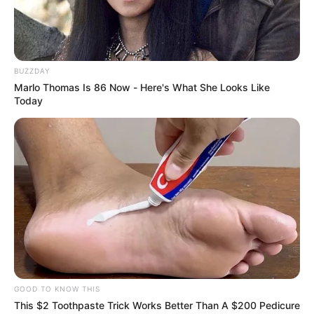
BUZZDAY
Marlo Thomas Is 86 Now - Here's What She Looks Like
Today
GOOD TO KNOW THIS
This $2 Toothpaste Trick Works Better Than A $200 Pedicure