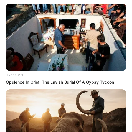
HABERION
Opulence In Grief: The Lavish Burial Of A Gypsy Tycoon