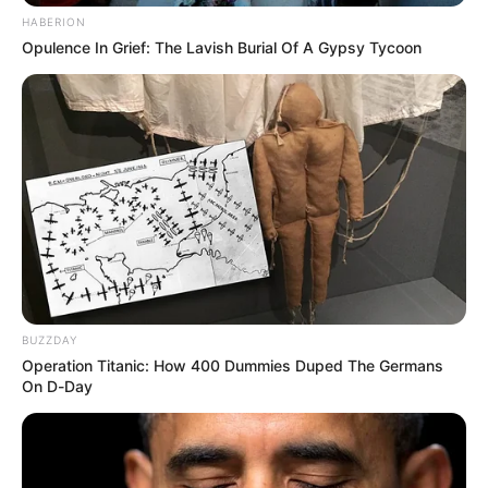
HABERION
Opulence In Grief: The Lavish Burial Of A Gypsy Tycoon
BUZZDAY
Operation Titanic: How 400 Dummies Duped The Germans
On D-Day