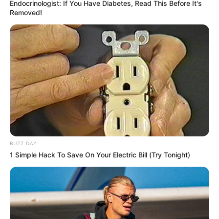
Endocrinologist: If You Have Diabetes, Read This Before It's
Removed!
BUZZ DAY
1 Simple Hack To Save On Your Electric Bill (Try Tonight)