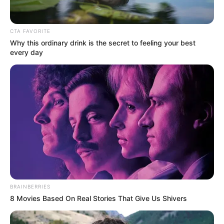
MARINILLA - ANTIOQUIA
CTA FAVORITE
Why this ordinary drink is the secret to feeling your best
Importante plaza de vicio
every day
en Marinilla: Capturan a
tres jibaros de redes
criminales
GUATAPÉ - ANTIOQUIA
Tenían el negocio bien
montado: una red de
distribución de drogas a
turistas en Guatapé,
Antioquia
BRAINBERRIES
8 Movies Based On Real Stories That Give Us Shivers
JIBAROS