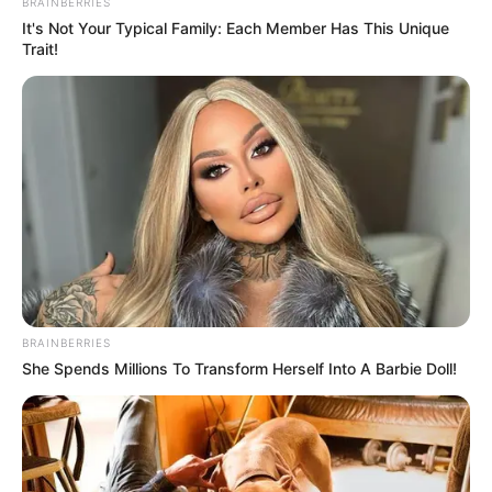
BRAINBERRIES
It's Not Your Typical Family: Each Member Has This Unique
Trait!
BRAINBERRIES
She Spends Millions To Transform Herself Into A Barbie Doll!