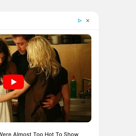
Were Almost Too Hot To Show