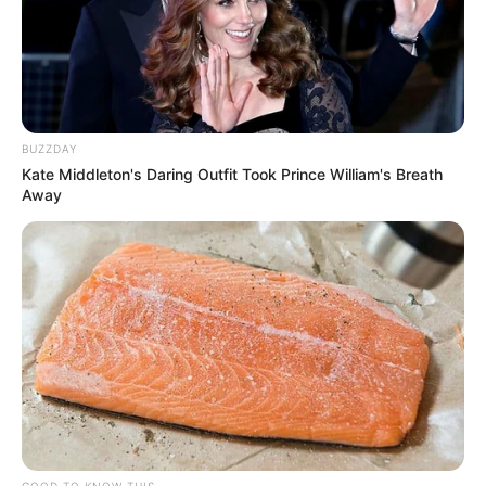
BUZZDAY
Kate Middleton's Daring Outfit Took Prince William's Breath
Away
GOOD TO KNOW THIS