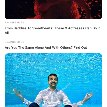
BRAINBERRIES
From Baddies To Sweethearts: These 9 Actresses Can Do It
All
BRAINBERRIES
Are You The Same Alone And With Others? Find Out