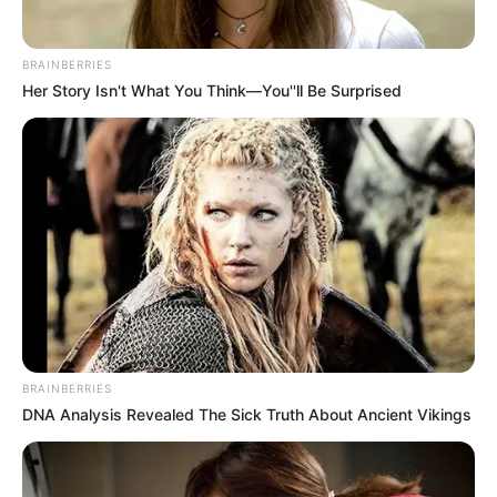
BRAINBERRIES
Her Story Isn't What You Think—You''ll Be Surprised
BRAINBERRIES
DNA Analysis Revealed The Sick Truth About Ancient Vikings