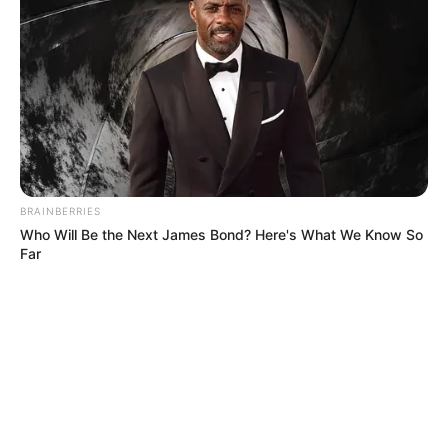
BRAINBERRIES
Who Will Be the Next James Bond? Here's What We Know So
Far
MÁS DE ALERTA