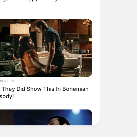
BERRIES
 They Did Show This In Bohemian
sody!