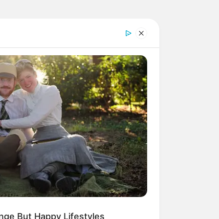
nge But Happy Lifestyles