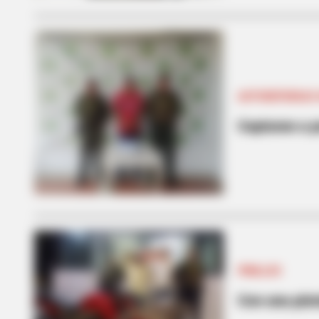
AUTODEFENSAS 
Capturan a 
PINILLOS
Con una pist