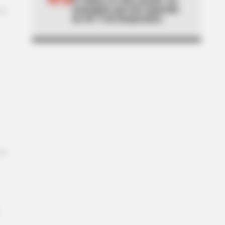
municipios que han superado
los 40 °C de temperatura