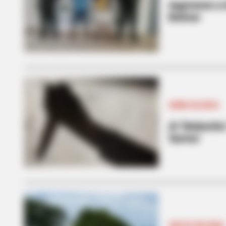
Agarraron a 
Bolívar
ARMA BLANCA
BRAINBERRIES
See The Incredible Physical Trans
Al ‘Balancha
Stars
'barras'
SUR DE BOLÍVAR