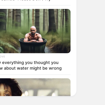
LOVE
 everything you thought you
w about water might be wrong