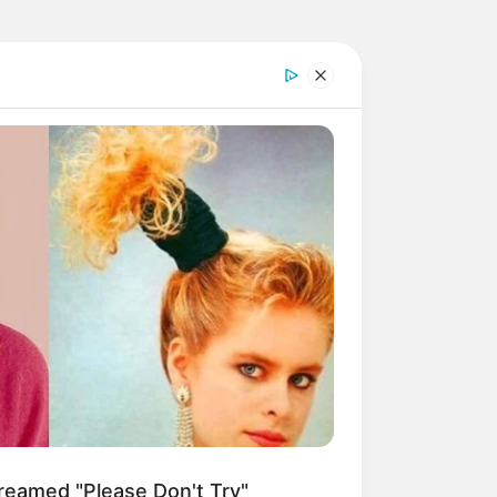
de
reamed "Please Don't Try"