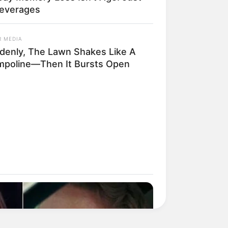
Beverages
R MEDIA
denly, The Lawn Shakes Like A
mpoline—Then It Bursts Open