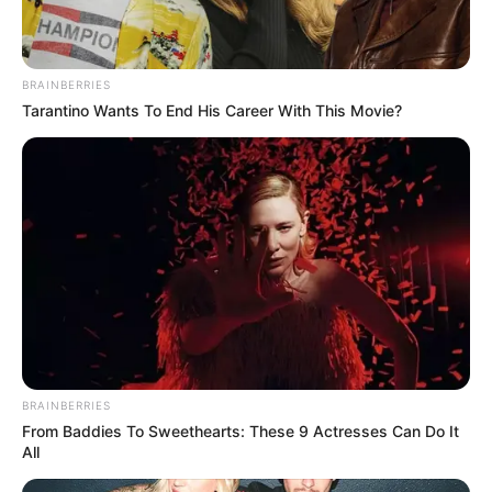
BRAINBERRIES
Tarantino Wants To End His Career With This Movie?
BRAINBERRIES
From Baddies To Sweethearts: These 9 Actresses Can Do It
All