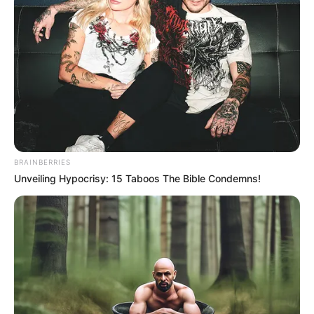
BRAINBERRIES
Unveiling Hypocrisy: 15 Taboos The Bible Condemns!