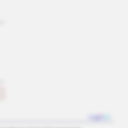
We Can't Believe Were Caught On