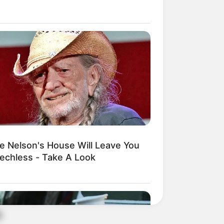
ie Nelson's House Will Leave You
echless - Take A Look
a