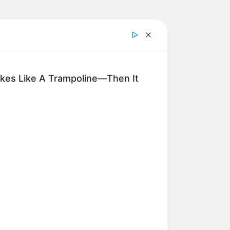
kes Like A Trampoline—Then It