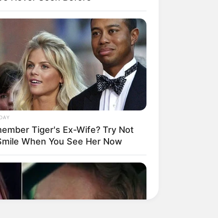
DAY
ember Tiger's Ex-Wife? Try Not
Smile When You See Her Now