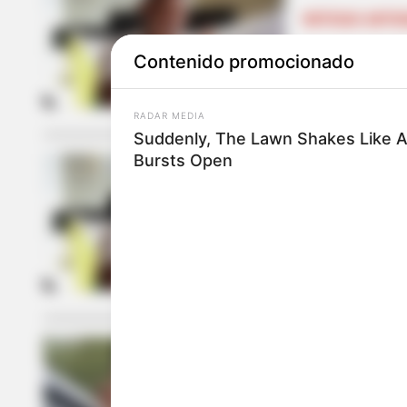
NOTICIAS ANTIO
Procuraduría
Contenido promocionado
RADAR MEDIA
Suddenly, The Lawn Shakes Like 
Bursts Open
NOTICIAS ANTIO
Procuraduría