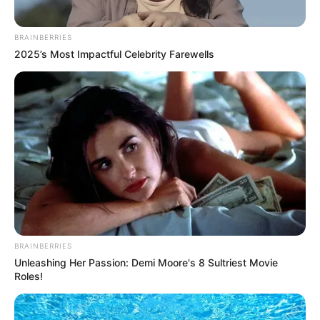
BRAINBERRIES
2025’s Most Impactful Celebrity Farewells
BRAINBERRIES
Unleashing Her Passion: Demi Moore's 8 Sultriest Movie
Roles!