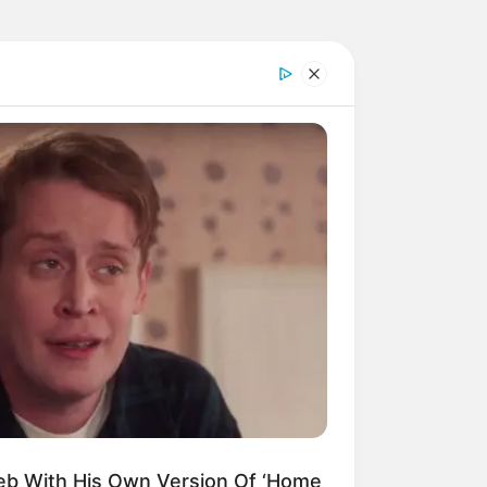
eb With His Own Version Of ‘Home