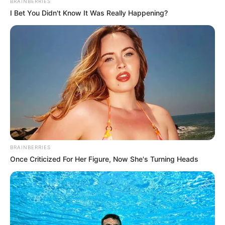
BRAINBERRIES
I Bet You Didn't Know It Was Really Happening?
BRAINBERRIES
Once Criticized For Her Figure, Now She's Turning Heads