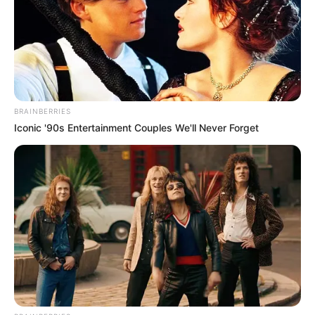
BRAINBERRIES
Iconic '90s Entertainment Couples We'll Never Forget