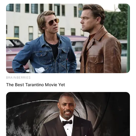
BRAINBERRIES
The Best Tarantino Movie Yet