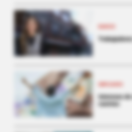
BANCOS
Trabajadores
EMPLEADOS
Intereses de
cuentas