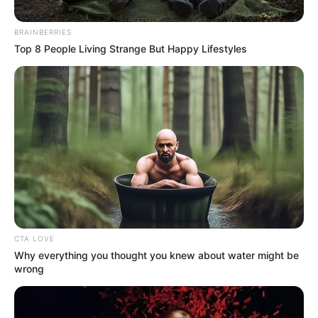
BRAINBERRIES
Top 8 People Living Strange But Happy Lifestyles
CONTRALOR DISTRITAL
Contralor pide que los bogotanos sean
"sus ojos" para vigilar la platica de las
obras
NOTICIAS BOLÍVAR
Designan nuevo contralor
provisional en Cartagena
CTA LOVE
tras suspensión de la
Why everything you thought you knew about water might be
elección
wrong
POLÉMICA