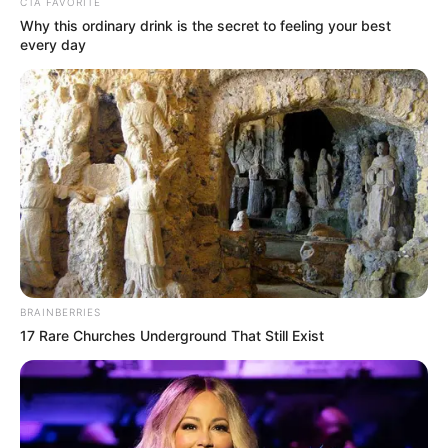
CTA FAVORITE
Why this ordinary drink is the secret to feeling your best
every day
BRAINBERRIES
17 Rare Churches Underground That Still Exist