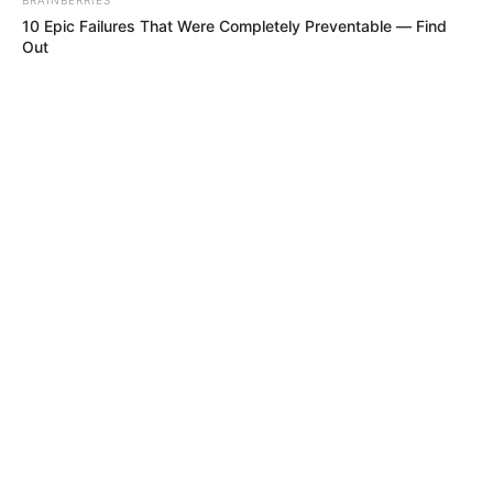
10 Epic Failures That Were Completely Preventable — Find
Out
MÁS DE ALERTA