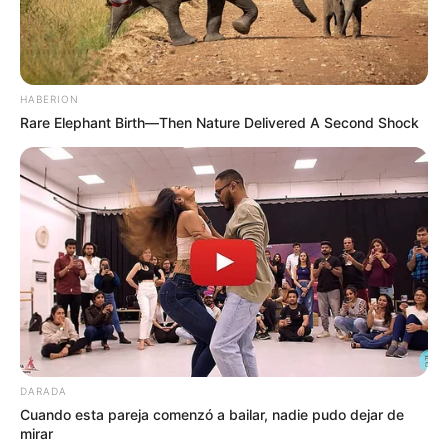
HABERION
Rare Elephant Birth—Then Nature Delivered A Second Shock
DARADA
Cuando esta pareja comenzó a bailar, nadie pudo dejar de
mirar