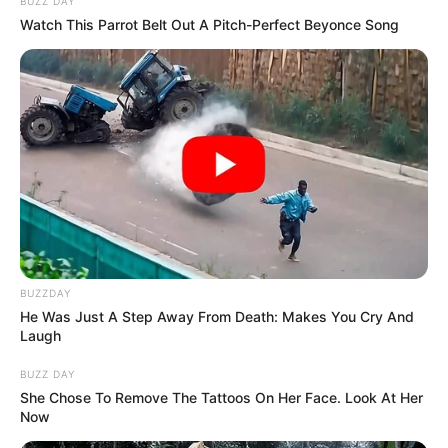
BUZZ DAY
Watch This Parrot Belt Out A Pitch-Perfect Beyonce Song
BUZZDAY
He Was Just A Step Away From Death: Makes You Cry And
Laugh
BUZZ DAY
She Chose To Remove The Tattoos On Her Face. Look At Her
Now