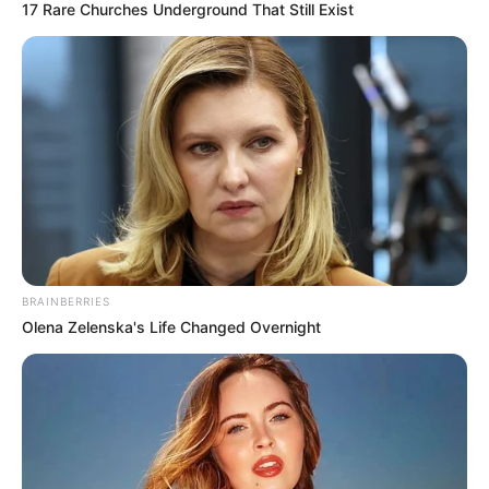
17 Rare Churches Underground That Still Exist
BRAINBERRIES
Olena Zelenska's Life Changed Overnight