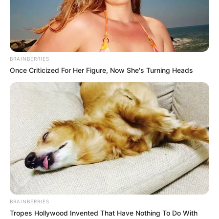
BRAINBERRIES
Once Criticized For Her Figure, Now She's Turning Heads
BRAINBERRIES
Tropes Hollywood Invented That Have Nothing To Do With