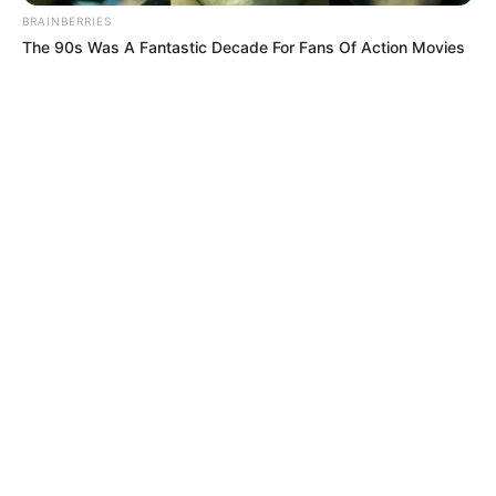
BRAINBERRIES
The 90s Was A Fantastic Decade For Fans Of Action Movies
MÁS DE ALERTA