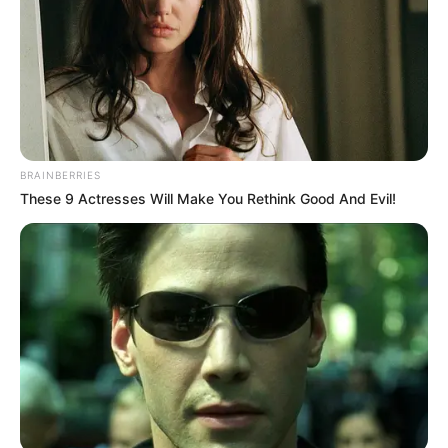
BRAINBERRIES
These 9 Actresses Will Make You Rethink Good And Evil!