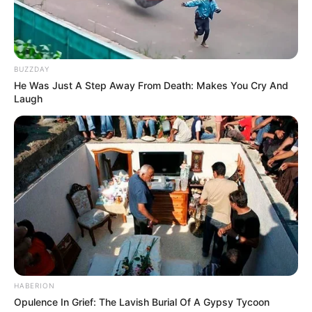
BUZZDAY
He Was Just A Step Away From Death: Makes You Cry And
Laugh
HABERION
Opulence In Grief: The Lavish Burial Of A Gypsy Tycoon