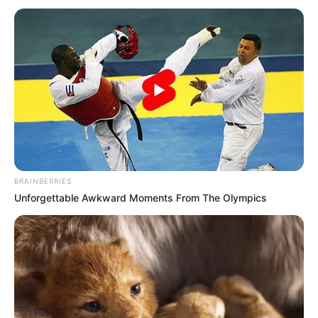
BRAINBERRIES
Unforgettable Awkward Moments From The Olympics