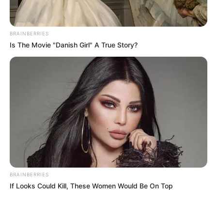
BRAINBERRIES
Is The Movie "Danish Girl" A True Story?
BRAINBERRIES
If Looks Could Kill, These Women Would Be On Top