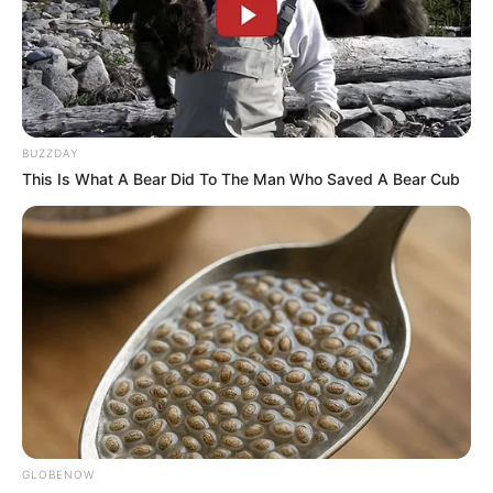
BUZZDAY
This Is What A Bear Did To The Man Who Saved A Bear Cub
GLOBENOW