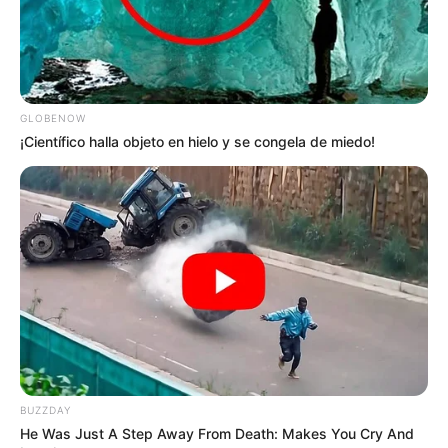
GLOBENOW
¡Científico halla objeto en hielo y se congela de miedo!
BUZZDAY
He Was Just A Step Away From Death: Makes You Cry And