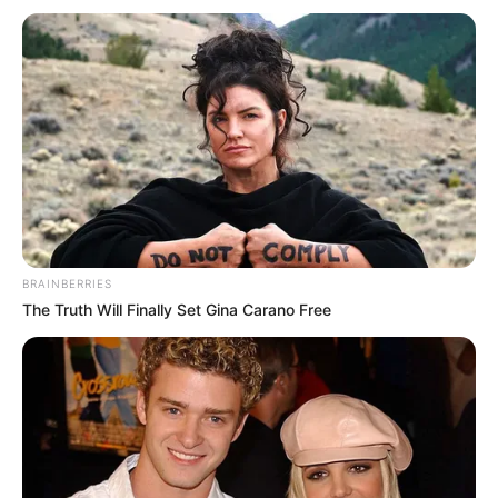
BRAINBERRIES
The Truth Will Finally Set Gina Carano Free